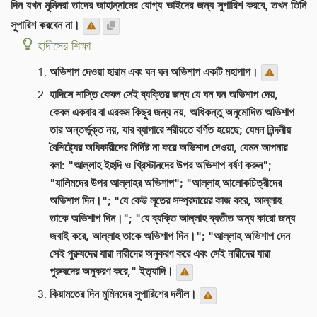
দিন যখন মুমিনরা তাদের জাহান্নামের যোগ্য ভাইদের জন্য সুপারিশ করবে, তখন তিনি
সুপারিশ করবেন না।
হাদীসের শিক্ষা
অভিশাপ দেওয়া হারাম এবং ঘন ঘন অভিশাপ একটি মহাপাপ।
হাদিসে শাস্তি কেবল সেই ব্যক্তির জন্য যে ঘন ঘন অভিশাপ দেয়,
কেবল একবার বা এরকম কিছুর জন্য নয়, অধিকন্তু অনুমোদিত অভিশাপ
তার অন্তর্ভুক্ত নয়, যার ব্যাপারে শরীয়তে বর্ণিত হয়েছে; যেমন নিন্দনীয়
বৈশিষ্ট্যের অধিকারীদের নির্দিষ্ট না করে অভিশাপ দেওয়া, যেমন আপনার
বলা: "আল্লাহ ইহুদি ও খ্রিস্টানদের উপর অভিশাপ বর্ষণ করুন";
"যালিমদের উপর আল্লাহর অভিশাপ"; "আল্লাহ আলোকচিত্রীদের
অভিশাপ দিন।"; "যে কেউ লূতের সম্প্রদায়ের কাজ করে, আল্লাহ
তাকে অভিশাপ দিন।"; "যে ব্যক্তি আল্লাহ ব্যতীত অন্য কারো জন্য
জবাই করে, আল্লাহ তাকে অভিশাপ দিন।"; "আল্লাহ অভিশাপ দেন
সেই পুরুষদের যারা নারীদের অনুকরণ করে এবং সেই নারীদের যারা
পুরুষদের অনুকরণ করে," ইত্যাদি।
কিয়ামতের দিন মুমিনদের সুপারিশের দলীল।