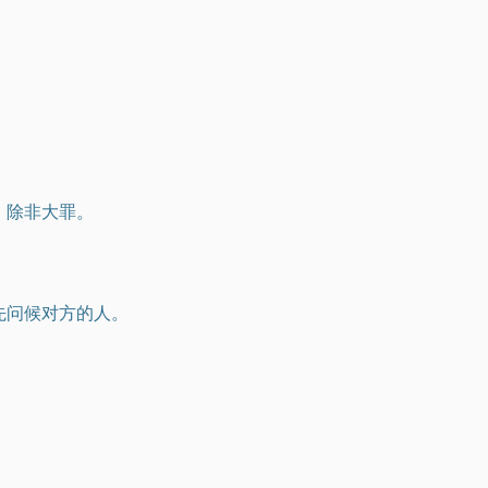
，除非大罪。
先问候对方的人。