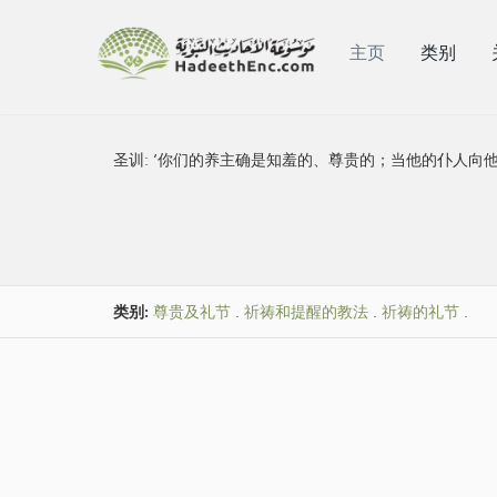
主页
类别
圣训:
‘你们的养主确是知羞的、尊贵的；当他的仆人向他
类别:
尊贵及礼节
.
祈祷和提醒的教法
.
祈祷的礼节
.