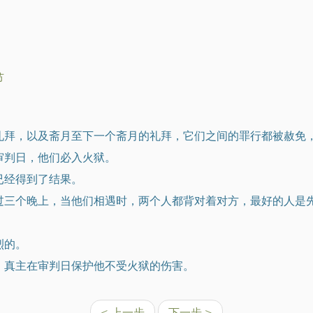
节
的礼拜，以及斋月至下一个斋月的礼拜，它们之间的罪行都被赦免
审判日，他们必入火狱。
已经得到了结果。
超过三个晚上，当他们相遇时，两个人都背对着对方，最好的人是
烈的。
誉，真主在审判日保护他不受火狱的伤害。
< 上一步
下一步 >