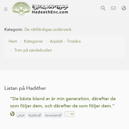
Kategorin:
De rättfärdigas underverk
Hem
Kategorier
Aqidah - Troslära
Tron på sändebuden
Listan på Hadither
”De bästa bland er är min generation, därefter de
som följer dem, och därefter de som följer dem.”
عربي
الإنجليزية
الإندونيسية