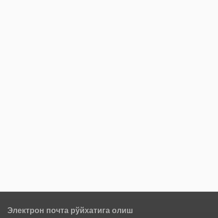
Электрон почта рўйхатига олиш