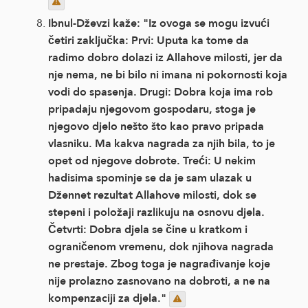
Ibnul-Dževzi kaže: "Iz ovoga se mogu izvući
četiri zaključka: Prvi: Uputa ka tome da
radimo dobro dolazi iz Allahove milosti, jer da
nje nema, ne bi bilo ni imana ni pokornosti koja
vodi do spasenja. Drugi: Dobra koja ima rob
pripadaju njegovom gospodaru, stoga je
njegovo djelo nešto što kao pravo pripada
vlasniku. Ma kakva nagrada za njih bila, to je
opet od njegove dobrote. Treći: U nekim
hadisima spominje se da je sam ulazak u
Džennet rezultat Allahove milosti, dok se
stepeni i položaji razlikuju na osnovu djela.
Četvrti: Dobra djela se čine u kratkom i
ograničenom vremenu, dok njihova nagrada
ne prestaje. Zbog toga je nagrađivanje koje
nije prolazno zasnovano na dobroti, a ne na
kompenzaciji za djela."