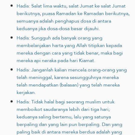
Hadis: Salat lima waktu, salat Jumat ke salat Jumat
berikutnya, puasa Ramadan ke Ramadan berikutnya,
semuanya adalah penghapus dosa di antara
keduanya jika dosa-dosa besar dijauhi.
Hadis: Sungguh ada banyak orang yang
membelanjakan harta yang Allah ‎titipkan kepada
mereka dengan cara yang tidak benar, maka bagi
mereka api neraka pada hari Kiamat.‎
Hadis: Janganlah kalian mencela orang-orang yang
telah meninggal, karena sesungguhnya mereka
telah mendapatkan (balasan) yang telah mereka
kerjakan.
Hadis: Tidak halal bagi seorang muslim untuk
memboikot saudaranya lebih dari tiga hari;
keduanya saling bertemu, lalu yang satunya
berpaling dan yang lain pun berpaling. Dan yang
paling baik di antara mereka berdua adalah yang