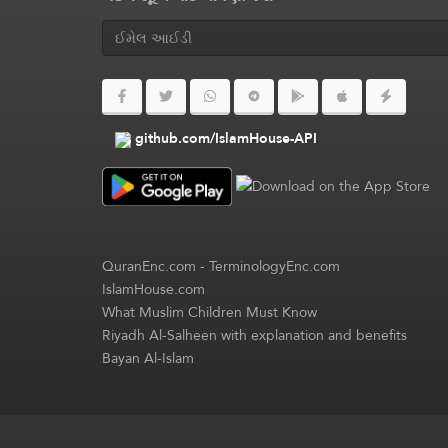
github.com/IslamHouse-API
QuranEnc.com
-
TerminologyEnc.com
IslamHouse.com
What Muslim Children Must Know
Riyadh Al-Salheen with explanation and benefits
Bayan Al-Islam