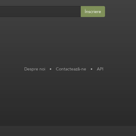
Înscriere
Despre noi
•
Contactează-ne
•
API