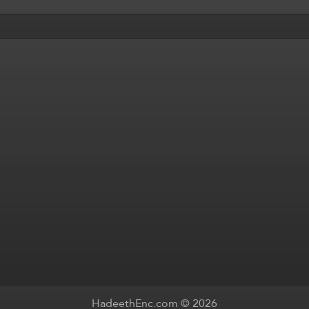
HadeethEnc.com © 2026