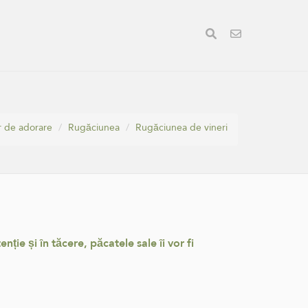
r de adorare
Rugăciunea
Rugăciunea de vineri
ie și în tăcere, păcatele sale îi vor fi