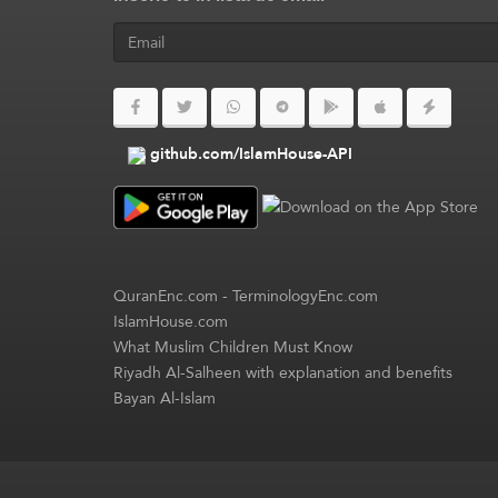
github.com/IslamHouse-API
QuranEnc.com
-
TerminologyEnc.com
IslamHouse.com
What Muslim Children Must Know
Riyadh Al-Salheen with explanation and benefits
Bayan Al-Islam