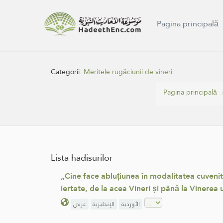
Pagina principală
Categorii:
Meritele rugăciunii de vineri
Pagina principală
Lista hadisurilor
„Cine face abluțiunea în modalitatea cuvenită
iertate, de la acea Vineri și până la Vinerea u
الأوردية
الإنجليزية
عربي