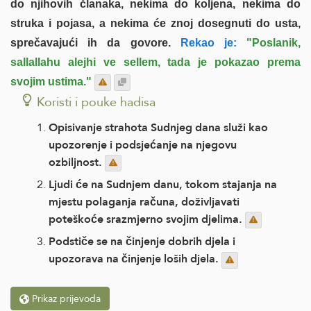
do njihovih članaka, nekima do koljena, nekima do
struka i pojasa, a nekima će znoj dosegnuti do usta,
sprečavajući ih da govore.
Rekao je:
"Poslanik,
sallallahu alejhi ve sellem, tada je pokazao prema
svojim ustima."
Koristi i pouke hadisa
Opisivanje strahota Sudnjeg dana služi kao
upozorenje i podsjećanje na njegovu
ozbiljnost.
Ljudi će na Sudnjem danu, tokom stajanja na
mjestu polaganja računa, doživljavati
poteškoće srazmjerno svojim djelima.
Podstiče se na činjenje dobrih djela i
upozorava na činjenje loših djela.
Prikaz prijevoda