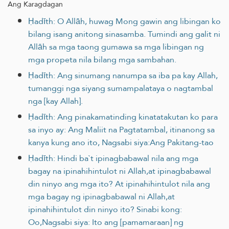
Ang Karagdagan
Ḥadīth: O Allāh, huwag Mong gawin ang libingan ko
bilang isang anitong sinasamba. Tumindi ang galit ni
Allāh sa mga taong gumawa sa mga libingan ng
mga propeta nila bilang mga sambahan.
Ḥadīth: Ang sinumang nanumpa sa iba pa kay Allah,
tumanggi nga siyang sumampalataya o nagtambal
nga [kay Allah].
Ḥadīth: Ang pinakamatinding kinatatakutan ko para
sa inyo ay: Ang Maliit na Pagtatambal, itinanong sa
kanya kung ano ito, Nagsabi siya:Ang Pakitang-tao
Ḥadīth: Hindi ba`t ipinagbabawal nila ang mga
bagay na ipinahihintulot ni Allah,at ipinagbabawal
din ninyo ang mga ito? At ipinahihintulot nila ang
mga bagay ng ipinagbabawal ni Allah,at
ipinahihintulot din ninyo ito? Sinabi kong:
Oo,Nagsabi siya: Ito ang [pamamaraan] ng