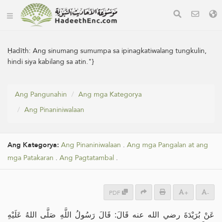
Ḥadīth:
Ang sinumang sumumpa sa ipinagkatiwalang tungkulin,
hindi siya kabilang sa atin."}
Ang Pangunahin
Ang mga Kategorya
Ang Pinaniniwalaan
Ang Kategorya:
Ang Pinaniniwalaan
.
Ang mga Pangalan at ang
mga Patakaran
.
Ang Pagtatambal
.
PDF
+
-
عَنْ بُرَيْدَةَ رضي الله عنه قَالَ: قَالَ رَسُولُ اللَّهِ صَلَّى اللهُ عَلَيْهِ