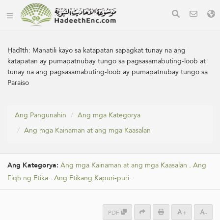
Ḥadīth:
Manatili kayo sa katapatan sapagkat tunay na ang
katapatan ay pumapatnubay tungo sa pagsasamabuting-loob at
tunay na ang pagsasamabuting-loob ay pumapatnubay tungo sa
Paraiso
Ang Pangunahin
Ang mga Kategorya
Ang mga Kainaman at ang mga Kaasalan
Ang Kategorya:
Ang mga Kainaman at ang mga Kaasalan
.
Ang
Fiqh ng Etika
.
Ang Etikang Kapuri-puri
.
PDF
+
-