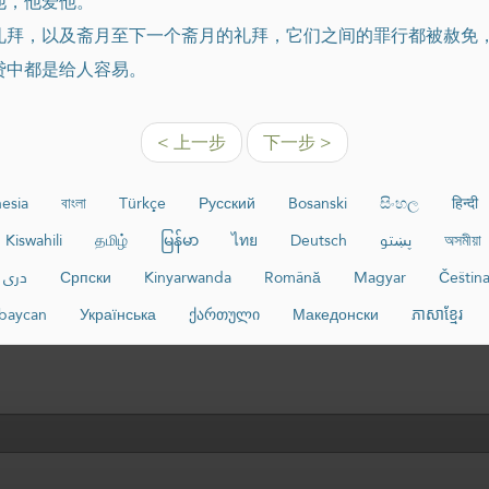
他，他爱他。
的礼拜，以及斋月至下一个斋月的礼拜，它们之间的罪行都被赦免
贷中都是给人容易。
< 上一步
下一步 >
esia
বাংলা
Türkçe
Русский
Bosanski
සිංහල
हिन्दी
Kiswahili
தமிழ்
မြန်မာ
ไทย
Deutsch
پښتو
অসমীয়া
دری
Српски
Kinyarwanda
Română
Magyar
Češtin
baycan
Українська
ქართული
Македонски
ភាសាខ្មែរ