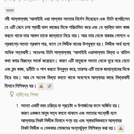
ব্যাখ্যা
নবী সাল্লাল্লাহু ‘আলাইহি ওয়া সাল্লাম সততার নির্দেশ দিয়েছেন এবং তিনি বলেছিলেন
যে এটি মেনে চলা স্থায়ী ভাল কাজের দিকে পরিচালিত করে এবং যে ব্যক্তি ভাল কাজ
করতে থাকে তার আমল তাকে জান্নাতে নিয়ে যায়। আর তার থেকে বারবার গোপনে ও
প্রকাশ্যে সততা প্রকাশ পায়, ফলে সে সিদ্দীক নামের উপযুক্ত হয়। সিদ্দীক অর্থ হলো
অধিক সত্যবাদী। অতঃপর তিনি সাল্লাল্লাহু ‘আলাইহি ওয়াসাল্লাম মিথ্যা ও বাতিল
কথা বলার বিরুদ্ধে সতর্ক করেছেন। কারণ এটি মানুষকে সততা থেকে দূরে সরে যেতে
এবং মন্দ কাজ, দুর্নীতি ও পাপ করতে উদ্বুদ্ধ করে, তারপর এটি তাকে জাহান্নামের দিকে
নিয়ে যায়। আর সে অনেক মিথ্যা বলতে থাকে অবশেষে আল্লাহর কাছে মিথ্যাবাদী
হিসাবে লিপিবদ্ধ হয়।
হাদীসের শিক্ষা
সততা একটি মহৎ চরিত্র যা প্রচেষ্টা ও উপার্জনের ফলে অর্জিত হয়।
কারণ একজন মানুষ সত্য বলতে থাকলে এবং সততার অন্বেষী হলে
আল্লাহর নিকট সিদ্দীক হিসাবে গণ্য হয় এবং স্বাভাবিকভাবে আল্লাহর
নিকট সিদ্দীক ও নেককার লোকদের অন্তর্ভুক্ত লিপিবদ্ধ করা হয়।