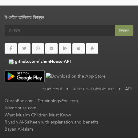
ই-মেইল তালিকায় নিবন্ধন
নিবন্ধন
github.com/IslamHouse-API
প্রকল্প সম্পর্কে
•
আমাদের সাথে যোগাযোগ করুন
•
API
QuranEnc.com
-
TerminologyEnc.com
IslamHouse.com
What Muslim Children Must Know
Riyadh Al-Salheen with explanation and benefits
Bayan Al-Islam