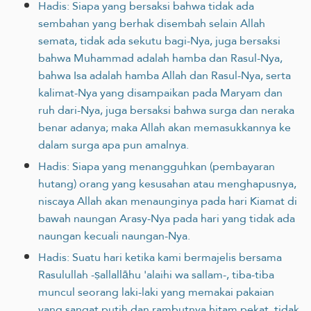
Hadis: Siapa yang bersaksi bahwa tidak ada
sembahan yang berhak disembah selain Allah
semata, tidak ada sekutu bagi-Nya, juga bersaksi
bahwa Muhammad adalah hamba dan Rasul-Nya,
bahwa Isa adalah hamba Allah dan Rasul-Nya, serta
kalimat-Nya yang disampaikan pada Maryam dan
ruh dari-Nya, juga bersaksi bahwa surga dan neraka
benar adanya; maka Allah akan memasukkannya ke
dalam surga apa pun amalnya.
Hadis: Siapa yang menangguhkan (pembayaran
hutang) orang yang kesusahan atau menghapusnya,
niscaya Allah akan menaunginya pada hari Kiamat di
bawah naungan Arasy-Nya pada hari yang tidak ada
naungan kecuali naungan-Nya.
Hadis: Suatu hari ketika kami bermajelis bersama
Rasulullah -ṣallallāhu 'alaihi wa sallam-, tiba-tiba
muncul seorang laki-laki yang memakai pakaian
yang sangat putih dan rambutnya hitam pekat, tidak