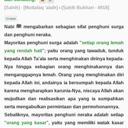
[Sahih]
- [Muttafaq 'alaih]
-
[Ṣaḥīḥ Bukhari - 4918]
Uraian
Nabi ﷺ mengabarkan sebagian sifat penghuni surga
dan penghuni neraka.
Mayoritas penghuni surga adalah
"setiap orang lemah
yang rendah hati"
; yaitu orang yang tawaduk, tunduk
kepada Allah Ta'ala serta menghinakan dirinya kepada-
Nya hingga sebagian orang menghinakannya dan
menganggapnya lemah. Orang yang menghinakan diri
kepada Allah ini, andainya ia bersumpah kepada Allah
karena mengharapkan karunia-Nya, niscaya Allah akan
wujudkan dan realisasikan apa yang ia sumpahkan
serta mengabulkan permintaan dan permohonannya.
Sebaliknya, mayoritas penghuni neraka adalah setiap
"orang yang kasar"
, yaitu yang memiliki watak kasar