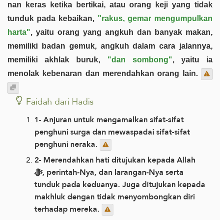
nan keras ketika bertikai, atau orang keji yang tidak
tunduk pada kebaikan,
"rakus, gemar mengumpulkan
harta"
, yaitu orang yang angkuh dan banyak makan,
memiliki badan gemuk, angkuh dalam cara jalannya,
memiliki akhlak buruk,
"dan sombong"
, yaitu ia
menolak kebenaran dan merendahkan orang lain.
Faidah dari Hadis
1- Anjuran untuk mengamalkan sifat-sifat
penghuni surga dan mewaspadai sifat-sifat
penghuni neraka.
2- Merendahkan hati ditujukan kepada Allah
ﷻ, perintah-Nya, dan larangan-Nya serta
tunduk pada keduanya. Juga ditujukan kepada
makhluk dengan tidak menyombongkan diri
terhadap mereka.