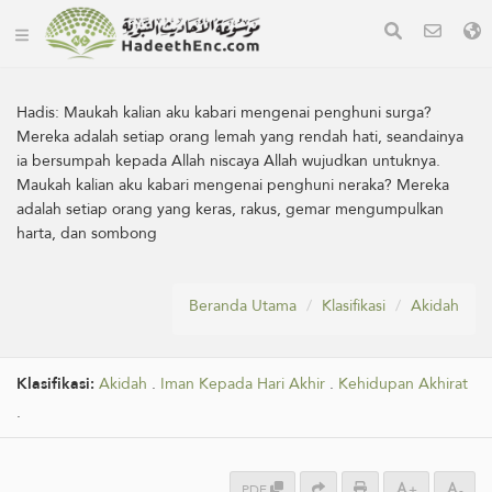
Hadis:
Maukah kalian aku kabari mengenai penghuni surga?
Mereka adalah setiap orang lemah yang rendah hati, seandainya
ia bersumpah kepada Allah niscaya Allah wujudkan untuknya.
Maukah kalian aku kabari mengenai penghuni neraka? Mereka
adalah setiap orang yang keras, rakus, gemar mengumpulkan
harta, dan sombong
Beranda Utama
Klasifikasi
Akidah
Klasifikasi:
Akidah
.
Iman Kepada Hari Akhir
.
Kehidupan Akhirat
.
PDF
+
-