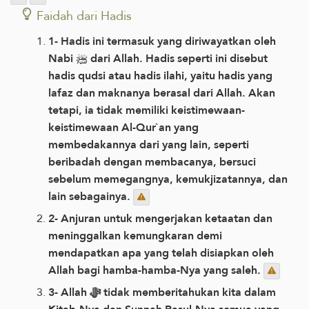
Faidah dari Hadis
1- Hadis ini termasuk yang diriwayatkan oleh
Nabi ﷺ dari Allah. Hadis seperti ini disebut
hadis qudsi atau hadis ilahi, yaitu hadis yang
lafaz dan maknanya berasal dari Allah. Akan
tetapi, ia tidak memiliki keistimewaan-
keistimewaan Al-Qur`an yang
membedakannya dari yang lain, seperti
beribadah dengan membacanya, bersuci
sebelum memegangnya, kemukjizatannya, dan
lain sebagainya.
2- Anjuran untuk mengerjakan ketaatan dan
meninggalkan kemungkaran demi
mendapatkan apa yang telah disiapkan oleh
Allah bagi hamba-hamba-Nya yang saleh.
3- Allah ﷻ tidak memberitahukan kita dalam