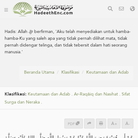
Hadis:
Allah ﷻ berfirman, 'Aku telah menyediakan untuk hamba-
hamba-Ku yang saleh apa yang tidak pernah dilihat mata, tidak
pernah didengar telinga, dan tidak tebersit dalam hati seorang
manusia.'
Beranda Utama
Klasifikasi
Keutamaan dan Adab
Klasifikasi:
Keutamaan dan Adab
.
Ar-Raqāiq dan Nasihat
.
Sifat
Surga dan Neraka
.
PDF
+
-
عَنْ أَبِي هُرَيْرَةَ رَضِيَ اللَّهُ عَنْهُ عَنْ رَسُولِ اللَّهِ صَلَّى اللهُ عَلَيْهِ وَسَلَّمَ