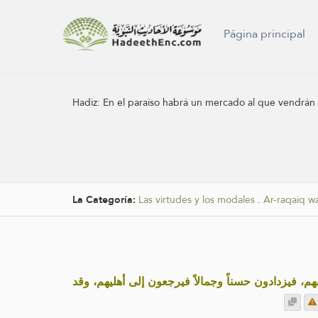
Página principal
Hadiz:
En el paraíso habrá un mercado al que vendrán l
La Categoría:
Las virtudes y los modales
.
Ar-raqaiq wa
«ابهم، فيزدادون حسناً وجمالاً فيرجعون إلى أهليهم، وقد