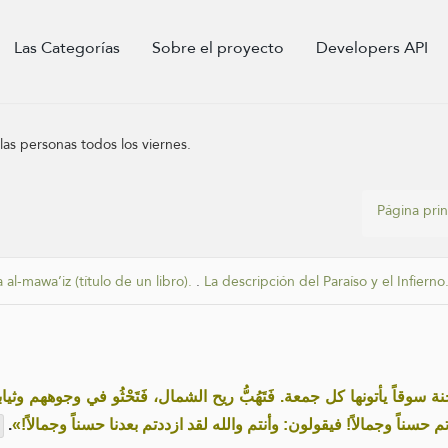
Las Categorías
Sobre el proyecto
Developers API
as personas todos los viernes.
Página prin
 al-mawa’iz (título de un libro).
.
La descripción del Paraíso y el Infierno
سوقاً يأتونها كل جمعة. فَتَهُبُّ ريح الشمال، فَتَحْثُو في وجوههم وثي
.
دتم حسناً وجمالاً! فيقولون: وأنتم والله لقد ازددتم بعدنا حسناً وجمالاً