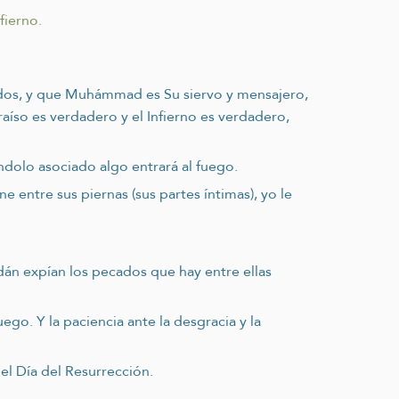
fierno.
ados, y que Muhámmad es Su siervo y mensajero,
raíso es verdadero y el Infierno es verdadero,
ndolo asociado algo entrará al fuego.
e entre sus piernas (sus partes íntimas), yo le
dán expían los pecados que hay entre ellas
ego. Y la paciencia ante la desgracia y la
el Día del Resurrección.