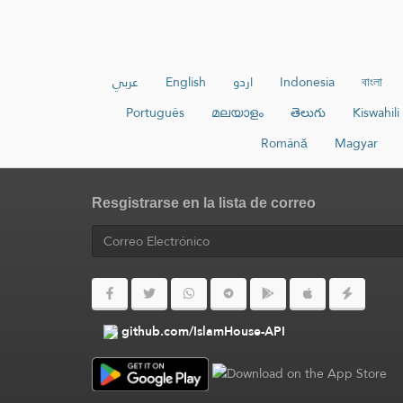
عربي
English
اردو
Indonesia
বাংলা
Português
മലയാളം
తెలుగు
Kiswahili
Română
Magyar
Resgistrarse en la lista de correo
github.com/IslamHouse-API