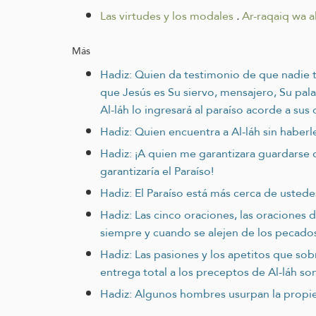
Las virtudes y los modales
.
Ar-raqaiq wa al
Más
Hadiz: Quien da testimonio de que nadie 
que Jesús es Su siervo, mensajero, Su pala
Al-láh lo ingresará al paraíso acorde a sus 
Hadiz: Quien encuentra a Al-láh sin haberl
Hadiz: ¡A quien me garantizara guardarse de
garantizaría el Paraíso!
Hadiz: El Paraíso está más cerca de ustedes
Hadiz: Las cinco oraciones, las oraciones
siempre y cuando se alejen de los pecado
Hadiz: Las pasiones y los apetitos que sobr
entrega total a los preceptos de Al-láh son 
Hadiz: Algunos hombres usurpan la propied