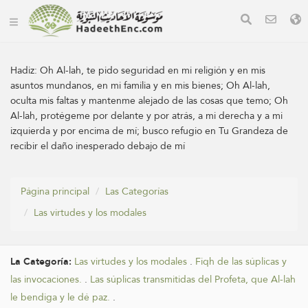
Hadiz:
Oh Al-lah, te pido seguridad en mi religión y en mis
asuntos mundanos, en mi familia y en mis bienes; Oh Al-lah,
oculta mis faltas y mantenme alejado de las cosas que temo; Oh
Al-lah, protégeme por delante y por atrás, a mi derecha y a mi
izquierda y por encima de mí; busco refugio en Tu Grandeza de
recibir el daño inesperado debajo de mí
Página principal
Las Categorías
Las virtudes y los modales
La Categoría:
Las virtudes y los modales
.
Fiqh de las súplicas y
las invocaciones.
.
Las súplicas transmitidas del Profeta, que Al-lah
le bendiga y le dé paz.
.