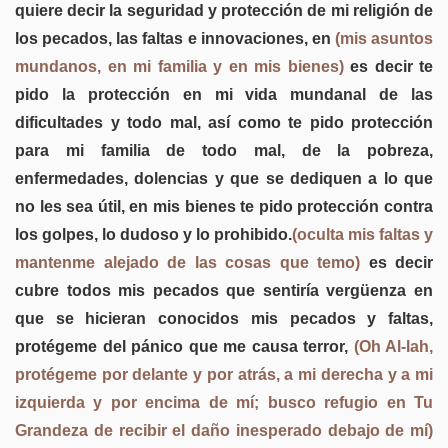
quiere decir la seguridad y protección de mi religión de
los pecados, las faltas e innovaciones, en
(mis asuntos
mundanos, en mi familia y en mis bienes)
es decir te
pido la protección en mi vida mundanal de las
dificultades y todo mal, así como te pido protección
para mi familia de todo mal, de la pobreza,
enfermedades, dolencias y que se dediquen a lo que
no les sea útil, en mis bienes te pido protección contra
los golpes, lo dudoso y lo prohibido.
(oculta mis faltas y
mantenme alejado de las cosas que temo)
es decir
cubre todos mis pecados que sentiría vergüenza en
que se hicieran conocidos mis pecados y faltas,
protégeme del pánico que me causa terror,
(Oh Al-lah,
protégeme por delante y por atrás, a mi derecha y a mi
izquierda y por encima de mí; busco refugio en Tu
Grandeza de recibir el daño inesperado debajo de mí)