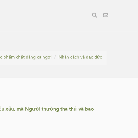
c phẩm chất đáng ca ngợi
Nhân cách và đạo đức
điều xấu, mà Người thường tha thứ và bao