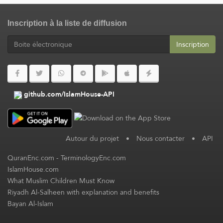
Inscription à la liste de diffusion
Inscription
github.com/IslamHouse-API
Autour du projet
•
Nous contacter
•
API
QuranEnc.com
-
TerminologyEnc.com
IslamHouse.com
What Muslim Children Must Know
Riyadh Al-Salheen with explanation and benefits
Bayan Al-Islam