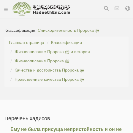
Классификация:
Снисходительность Пророка ﷺ
Главная страница
Классификации
Жизнеописание Пророка ﷺ и история
Жизнеописание Пророка ﷺ
Качества и достоинства Пророка ﷺ
Нравственные качества Пророка ﷺ
Перечень хадисов
Ему не была присуща непристойность и он не