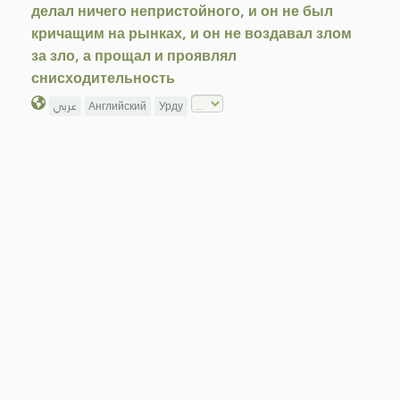
делал ничего непристойного, и он не был
кричащим на рынках, и он не воздавал злом
за зло, а прощал и проявлял
снисходительность
عربي
Английский
Урду