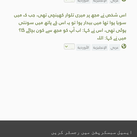
عربي
الإنجليزية
الأوردية
اس شخص نے مجھ پر میری تلوار کھینچی تھی، جب کہ میں
سویا ہوا تھا میں بیدار ہوا تو یہ اس کے ہاتھ میں سونتی
ہوئی تھی، اس نے کہا: اب آپ کو مجھ سے کون بچائے گا؟
میں نے کہا: اللہ
عربي
الإنجليزية
الأوردية
ایمیل سبسکرپشن میں رجسٹر کریں