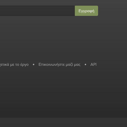
Εγγραφή
ετικά με το έργο
•
Επικοινωνήστε μαζί μας
•
API