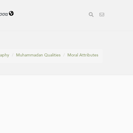
σσα
raphy
Muhammadan Qualities
Moral Attributes