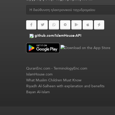
github.com/IslamHouse-API
QuranEnc.com
-
TerminologyEnc.com
IslamHouse.com
What Muslim Children Must Know
Riyadh Al-Salheen with explanation and benefits
Bayan Al-Islam