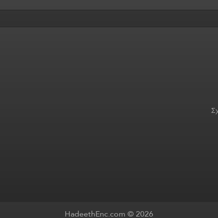
Σχ
HadeethEnc.com © 2026