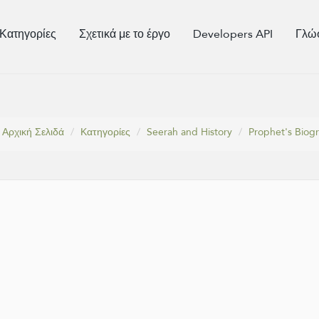
Κατηγορίες
Σχετικά με το έργο
Developers API
Γλώ
Αρχική Σελιδά
Κατηγορίες
Seerah and History
Prophet's Biog