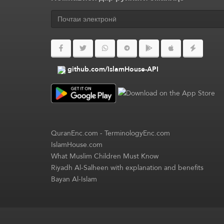
github.com/IslamHouse-API
QuranEnc.com
-
TerminologyEnc.com
IslamHouse.com
What Muslim Children Must Know
Riyadh Al-Salheen with explanation and benefits
Bayan Al-Islam