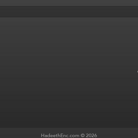
HadeethEnc.com © 2026