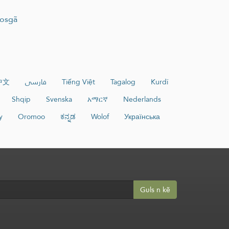
kosgã
中文
فارسی
Tiếng Việt
Tagalog
Kurdî
Shqip
Svenska
አማርኛ
Nederlands
y
Oromoo
ಕನ್ನಡ
Wolof
Українська
Gʋls n kẽ