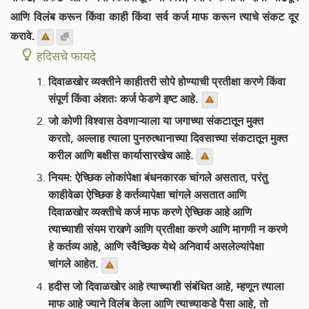
आणि विलंब करून किंवा काही किंवा सर्व कर्ज माफ करून त्याचे संकट दूर
करावे.
हदिसचे फायदे
दिवाळखोर व्यक्तीने काहीतरी सोपे होण्याची प्रतीक्षा करणे किंवा
संपूर्ण किंवा अंशतः कर्ज फेडणे इष्ट आहे.
जो कोणी विश्वास ठेवणाऱ्याला या जगाच्या संकटातून मुक्त
करतो, अल्लाह त्याला पुनरुत्थानाच्या दिवसाच्या संकटातून मुक्त
करील आणि बक्षीस कार्यासारखेच आहे.
नियम: ऐच्छिक लोकांपेक्षा बंधनकारक चांगले असतात, परंतु
काहीवेळा ऐच्छिक हे कर्तव्यापेक्षा चांगले असतात आणि
दिवाळखोर व्यक्तीचे कर्ज माफ करणे ऐच्छिक आहे आणि
त्याच्याशी संयम राखणे आणि प्रतीक्षा करणे आणि मागणी न करणे
हे कर्तव्य आहे, आणि स्वैच्छिक येथे अनिवार्य असलेल्यांपेक्षा
चांगले आहेत.
हदीस जो दिवाळखोर आहे त्याच्याशी संबंधित आहे, म्हणून त्याला
माफ आहे ज्याने विलंब केला आणि त्याच्याकडे पैसा आहे, तो