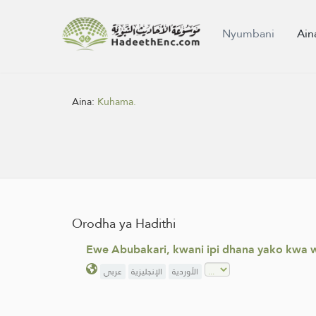
Nyumbani
Ain
Aina:
Kuhama.
Orodha ya Hadithi
Ewe Abubakari, kwani ipi dhana yako kwa
الأوردية
الإنجليزية
عربي