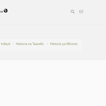
ha
 tofauti
Historia na Taarekh.
Historia ya Mtume.