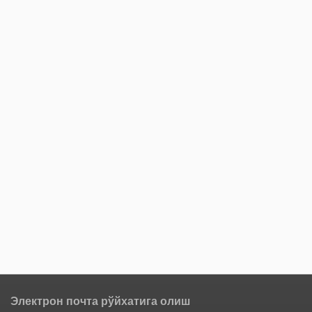
Электрон почта рўйхатига олиш