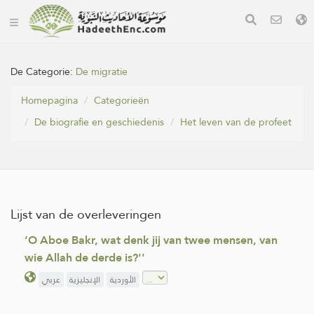
De Categorie:
De migratie
Homepagina
Categorieën
De biografie en geschiedenis
Het leven van de profeet
Lijst van de overleveringen
‘O Aboe Bakr, wat denk jij van twee mensen, van
wie Allah de derde is?''
الأوردية
الإنجليزية
عربي