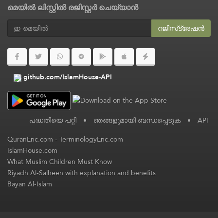
മെയിൽ ലിസ്റ്റിൽ രജിസ്റ്റർ ചെയ്യാൻ
റജിസ്‌ട്രേഷൻ
github.com/IslamHouse-API
പദ്ധതിയെ പറ്റി
•
ഞങ്ങളുമായി ബന്ധപ്പെടുക
•
API
QuranEnc.com
-
TerminologyEnc.com
IslamHouse.com
What Muslim Children Must Know
Riyadh Al-Salheen with explanation and benefits
Bayan Al-Islam