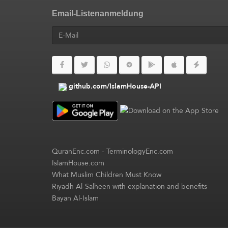
Email-Listenanmeldung
github.com/IslamHouse-API
QuranEnc.com
-
TerminologyEnc.com
IslamHouse.com
What Muslim Children Must Know
Riyadh Al-Salheen with explanation and benefits
Bayan Al-Islam