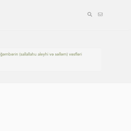
bərin (sallallahu aleyhi və səlləm) vəsfləri