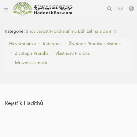
Kategorie:
Shovívavost Proroka(ať mu Bůh žehná a dá mír)
Hlavní stránka
Kategorie
Životopis Proroka a historie
Životopis Proroka
Vlastnosti Proroka
Mravní vlastnosti
Rejstřík Hadíthů