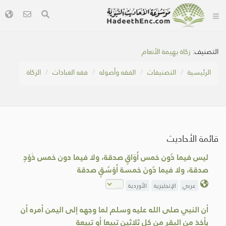
التصنيف:
زكاة بهيمة الأنعام
الرئيسية
التصنيفات
الفقه وأصوله
فقه العبادات
الزكاة
قائمة الأحاديث
ليس فيما دُون خمس أَوَاقٍ صدقة، ولا فيما دون خمس ذَوْدٍ
صدقة، ولا فيما دُونَ خمسة أَوْسُقٍ صدقة
عربي
الإنجليزية
الأوردية
أن النبي صلى الله عليه وسلم لما وجهه إلى اليمن أمره أن
يأخذ من البقر من كل ثلاثين تبيعا أو تبيعة