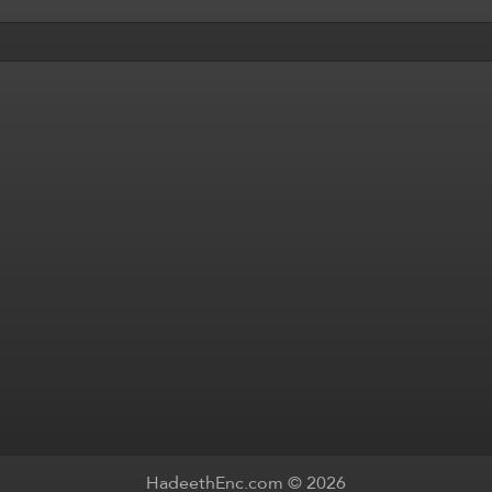
HadeethEnc.com © 2026