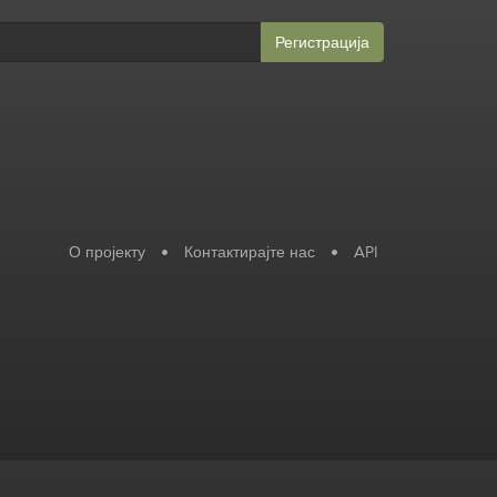
Регистрација
О пројекту
•
Контактирајте нас
•
API