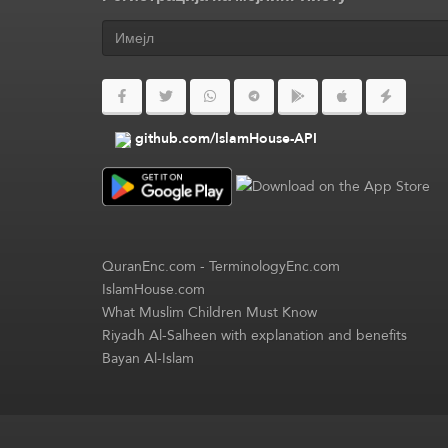
github.com/IslamHouse-API
QuranEnc.com
-
TerminologyEnc.com
IslamHouse.com
What Muslim Children Must Know
Riyadh Al-Salheen with explanation and benefits
Bayan Al-Islam