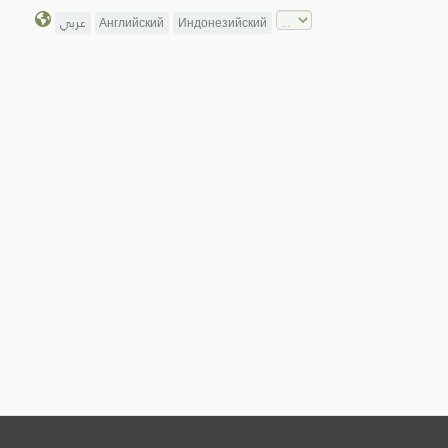
عربي
Английский
Индонезийский