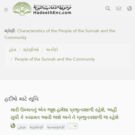
શ્રેણી:
Characteristics of the People of the Sunnah and the
Community
હોમ
શ્રેણીઓ
અકીદો
People of the Sunnah and the Community
હદીષો માટે સૂચિ
મારી ઉમ્મતનું એક જૂથ હમેંશા પ્રભુત્વશાળી રહેશે, અહીં
સુધી કે કયામત આવી જશે અને તે પ્રભુતવશાળી જ રહેશે
الإندونيسية
الإنجليزية
عربي