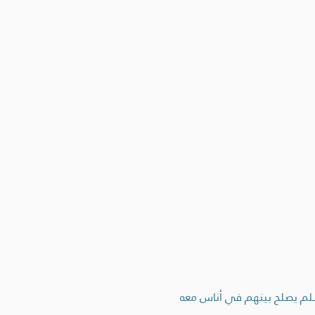
 وسلم يصلح بينهم في أناس معه