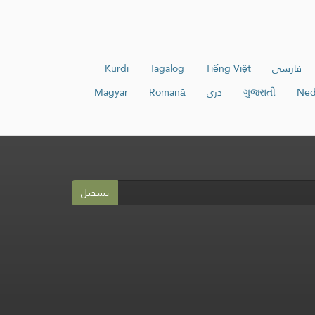
فارسی
Tiếng Việt
Tagalog
Kurdî
Ned
ગુજરાતી
دری
Română
Magyar
تسجيل