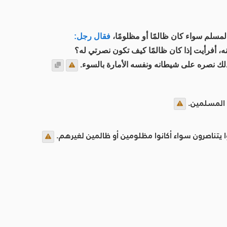
لمسلم سواء كان ظالمًا أو مظلومًا،
فقال رجل:
نه، أفرأيت إذا كان ظالمًا كيف تكون نصرتي له؟
ذلك نصره على شيطانه ونفسه الأمارة بالسوء.
ن المسلمين.
ا يتناصرون سواء أكانوا مظلومين أو ظالمين لغيرهم.