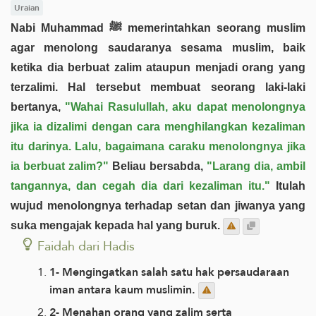
Uraian
Nabi Muhammad ﷺ memerintahkan seorang muslim
agar menolong saudaranya sesama muslim, baik
ketika dia berbuat zalim ataupun menjadi orang yang
terzalimi. Hal tersebut membuat seorang laki-laki
bertanya,
"Wahai Rasulullah, aku dapat menolongnya
jika ia dizalimi dengan cara menghilangkan kezaliman
itu darinya. Lalu, bagaimana caraku menolongnya jika
ia berbuat zalim?"
Beliau bersabda,
"Larang dia, ambil
tangannya, dan cegah dia dari kezaliman itu."
Itulah
wujud menolongnya terhadap setan dan jiwanya yang
suka mengajak kepada hal yang buruk.
Faidah dari Hadis
1- Mengingatkan salah satu hak persaudaraan
iman antara kaum muslimin.
2- Menahan orang yang zalim serta