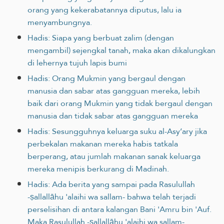
orang yang kekerabatannya diputus, lalu ia
menyambungnya.
Hadis: Siapa yang berbuat zalim (dengan
mengambil) sejengkal tanah, maka akan dikalungkan
di lehernya tujuh lapis bumi
Hadis: Orang Mukmin yang bergaul dengan
manusia dan sabar atas gangguan mereka, lebih
baik dari orang Mukmin yang tidak bergaul dengan
manusia dan tidak sabar atas gangguan mereka
Hadis: Sesungguhnya keluarga suku al-Asy’ary jika
perbekalan makanan mereka habis tatkala
berperang, atau jumlah makanan sanak keluarga
mereka menipis berkurang di Madinah.
Hadis: Ada berita yang sampai pada Rasulullah
-ṣallallāhu 'alaihi wa sallam- bahwa telah terjadi
perselisihan di antara kalangan Bani 'Amru bin 'Auf.
Maka Rasulullah -ṣallallāhu 'alaihi wa sallam-