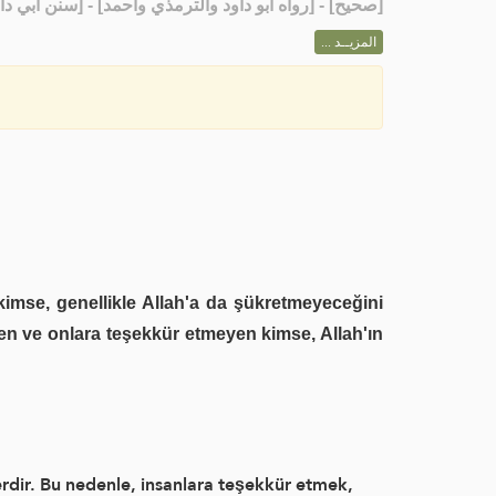
[رواه أبو داود والترمذي وأحمد] - [سنن أبي داود: 4811]
صحيح
[
المزيــد ...
 kimse, genellikle Allah'a da şükretmeyeceğini
 eden ve onlara teşekkür etmeyen kimse, Allah'ın
lerdir. Bu nedenle, insanlara teşekkür etmek,