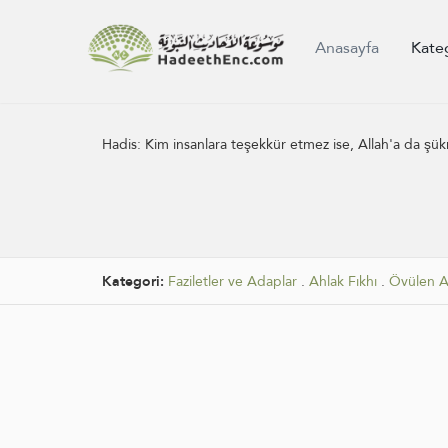
Anasayfa
Kate
Hadis:
Kim insanlara teşekkür etmez ise, Allah'a da şü
Kategori:
Faziletler ve Adaplar
.
Ahlak Fıkhı
.
Övülen A