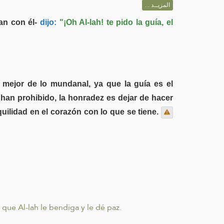
المزيــد ...
an con él-
dijo:
"¡Oh Al-lah! te pido la guía, el
o mejor de lo mundanal, ya que la guía es el
han prohibido, la honradez es dejar de hacer
uilidad en el corazón con lo que se tiene.
 que Al-lah le bendiga y le dé paz.