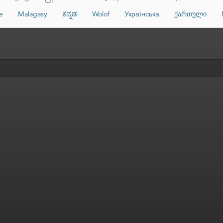
e
Malagasy
ಕನ್ನಡ
Wolof
Українська
ქართული