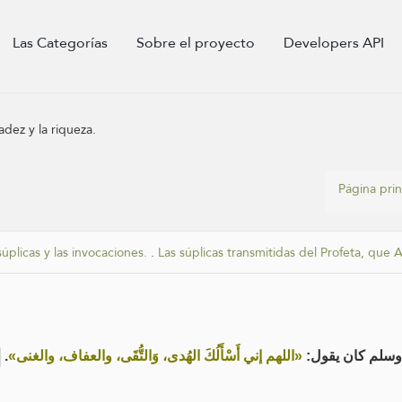
Las Categorías
Sobre el proyecto
Developers API
radez y la riqueza.
Página prin
súplicas y las invocaciones.
.
Las súplicas transmitidas del Profeta, que A
.
«اللهم إني أَسْأَلُكَ الهُدى، وَالتُّقَى، والعفاف، والغنى»
ه وسلم كان يقول