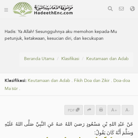
Hadis:
Ya Allah! Sesungguhnya aku memohon kepada-Mu
petunjuk, ketakwaan, kesucian diri, dan kecukupan
Beranda Utama
Klasifikasi
Keutamaan dan Adab
Klasifikasi:
Keutamaan dan Adab
.
Fikih Doa dan Zikir
.
Doa-doa
Ma`ṡūr
.
PDF
+
-
عَنْ عَبْدِ اللهِ بْنِ مَسْعُودٍ رَضيَ اللهُ عنهُ عَنِ النَّبِيِّ صَلَّى اللهُ عَلَيْهِ
وَسَلَّمَ أَنَّهُ كَانَ يَقُولُ: