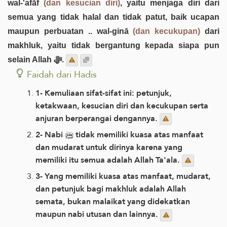
wal-'afāf
(dan kesucian diri)
, yaitu menjaga diri dari
semua yang tidak halal dan tidak patut, baik ucapan
maupun perbuatan .. wal-ginā
(dan kecukupan)
dari
makhluk, yaitu tidak bergantung kepada siapa pun
selain Allah ﷻ.
Faidah dari Hadis
1- Kemuliaan sifat-sifat ini: petunjuk,
ketakwaan, kesucian diri dan kecukupan serta
anjuran berperangai dengannya.
2- Nabi ﷺ tidak memiliki kuasa atas manfaat
dan mudarat untuk dirinya karena yang
memiliki itu semua adalah Allah Ta'ala.
3- Yang memiliki kuasa atas manfaat, mudarat,
dan petunjuk bagi makhluk adalah Allah
semata, bukan malaikat yang didekatkan
maupun nabi utusan dan lainnya.