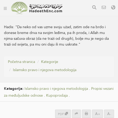
Hadis:
"Da neko od vas uzme svoju užad, zatim ode na brdo i
donese breme drva na svojim leđima, pa ih proda, i Allah mu
njima sačuva obraz (da ne traži od drugih), bolje mu je nego da
traži od svijeta, pa mu oni daju ili mu uskrate."
Početna stranica
Kategorije
Islamsko pravo i njegova metodologija
Kategorija:
Islamsko pravo i njegova metodologija
.
Propisi vezani
za međuljudske odnose
.
Kupoprodaja
.
PDF
+
-