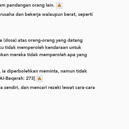
lam pandangan orang lain.
rusaha dan bekerja walaupun berat, seperti
u tidak memperoleh kendaraan untuk
abkan mereka tidak memperoleh apa yang
 ia diperbolehkan meminta, namun tidak
[QS. Al-Baqarah: 273]
a sendiri, dan mencari rezeki lewat cara-cara