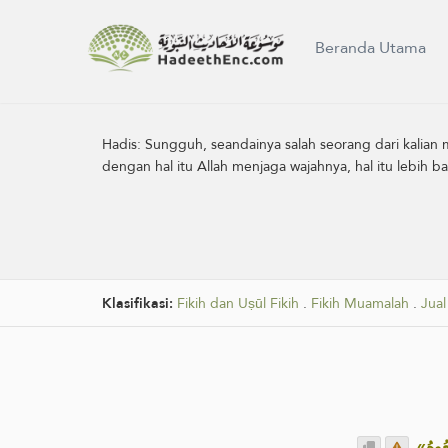
Beranda Utama
Hadis:
Sungguh, seandainya salah seorang dari kalian
dengan hal itu Allah ‎menjaga wajahnya, hal itu lebih
Klasifikasi:
Fikih dan Uṣūl Fikih
.
Fikih Muamalah
.
Jual
.
«َعُوهُ