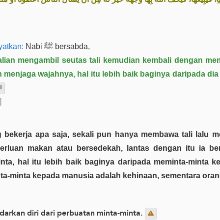
atkan:
Nabi ﷺ bersabda,
lian mengambil seutas tali kemudian kembali dengan mem
h ‎menjaga wajahnya, hal itu lebih baik baginya daripada d
]
rluan makan atau bersedekah, lantas dengan itu ia ber
ta, hal itu lebih baik baginya daripada meminta-minta 
-minta kepada manusia adalah kehinaan, sementara orang b
arkan diri dari perbuatan minta-minta.