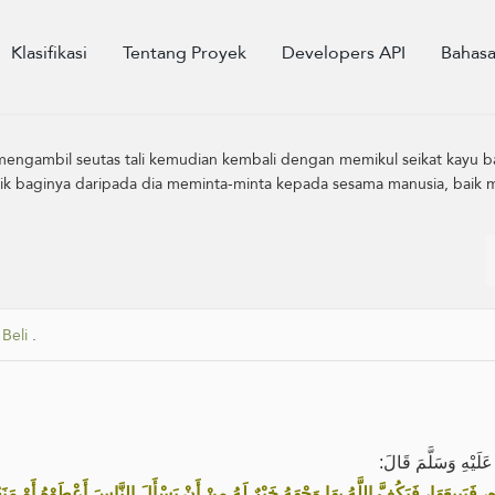
Klasifikasi
Tentang Proyek
Developers API
Bahas
 mengambil seutas tali kemudian kembali dengan memikul ‎seikat kayu 
 baik baginya daripada dia ‎meminta-minta kepada sesama manusia, baik
 Beli
.
 عَلَيْهِ وَسَلَّمَ قَالَ
 فَيَبِيعَهَا، فَيَكُفَّ اللَّهُ بِهَا وَجْهَهُ خَيْرٌ لَهُ مِنْ أَنْ يَسْأَلَ النَّاسَ أَعْطَوْهُ أَوْ مَن