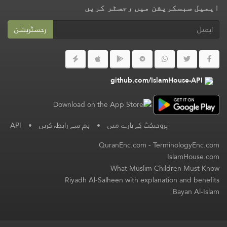
ایمیل سبسکرپشن میں رجسٹر کریں
رجسٹریشن
github.com/IslamHouse-API
پروجیکٹ کے بارے میں
•
ہم سے رابطہ کریں
•
API
QuranEnc.com
-
TerminologyEnc.com
IslamHouse.com
What Muslim Children Must Know
Riyadh Al-Salheen with explanation and benefits
Bayan Al-Islam