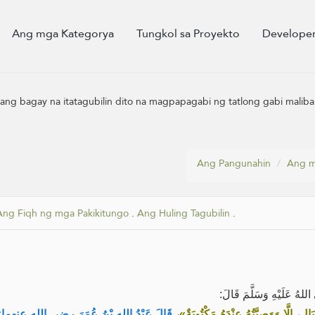
Ang mga Kategorya
Tungkol sa Proyekto
Developer
sang bagay na itatagubilin dito na magpapagabi ng tatlong gabi maliba
Ang Pangunahin
Ang m
Ang Fiqh ng mga Pakikitungo
.
Ang Huling Tagubilin
.
للهُ عَلَيْهِ وَسَلَّمَ قَالَ
قَالَ عَبْدُ اللهِ بْنُ عُمَرَ رضي الله عنهما:
،
« إِلَّا وَوَصِيَّتُهُ عِنْدَهُ مَكْتُوبَةٌ