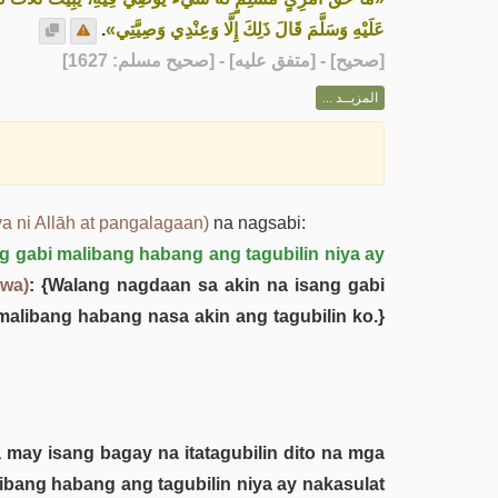
.
عَلَيْهِ وَسَلَّمَ قَالَ ذَلِكَ إِلَّا وَعِنْدِي وَصِيَّتِي»
] - [متفق عليه] - [صحيح مسلم: 1627]
صحيح
[
المزيــد ...
a ni Allāh at pangalagaan)
na nagsabi:
ng gabi malibang habang ang tagubilin niya ay
awa)
: {Walang nagdaan sa akin na isang gabi
alibang habang nasa akin ang tagubilin ko.}
 may isang bagay na itatagubilin dito na mga
libang habang ang tagubilin niya ay nakasulat