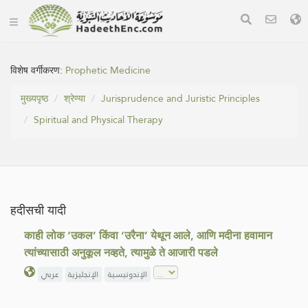
विशेष वर्गीकरण:
Prophetic Medicine
मुख्यपृष्ठ
श्रेण्या
Jurisprudence and Juristic Principles
Spiritual and Physical Therapy
हदीसची यादी
काही लोक ‘उकल’ किंवा ‘उरैना’ येथून आले, आणि मदीना हवामान
त्यांच्यासाठी अनुकूल नव्हते, त्यामुळे ते आजारी पडले
الإندونيسية
الإنجليزية
عربي