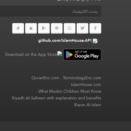
github.com/IslamHouse-API
QuranEnc.com
-
TerminologyEnc.com
IslamHouse.com
What Muslim Children Must Know
Riyadh Al-Salheen with explanation and benefits
Bayan Al-Islam