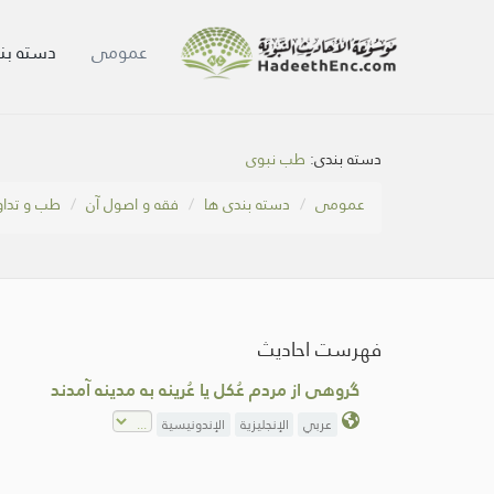
عمومی
دسته بن
دسته بندی:
طب نبوی
عمومی
دسته بندی ها
فقه و اصول آن
طب و تداو
فهرست احادیث
گروهی از مردم عُکل یا عُرینه به مدینه آمدند
عربي
الإنجليزية
الإندونيسية