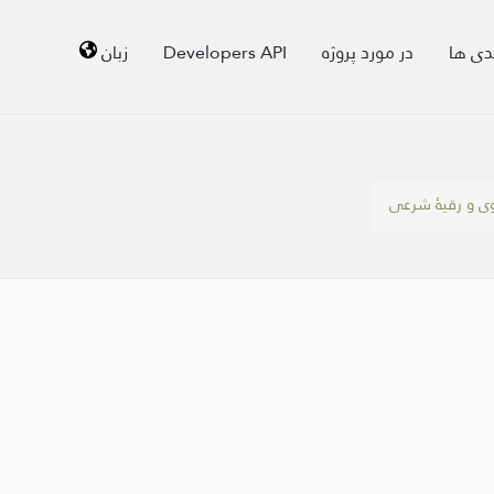
دی ها
در مورد پروژه
Developers API
زبان
ی و رقیۀ شرعی