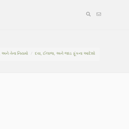
 અને તેના નિયમો
દવા, ઈલાજ, અને જાડ ફૂંકના આદેશો