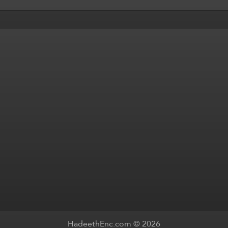
HadeethEnc.com © 2026