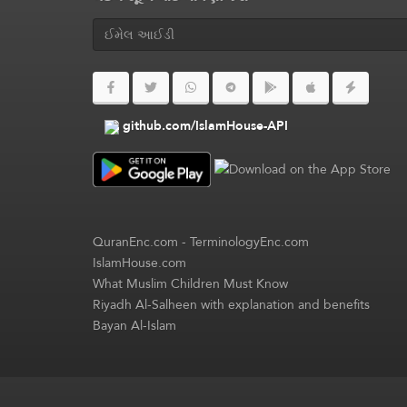
github.com/IslamHouse-API
QuranEnc.com
-
TerminologyEnc.com
IslamHouse.com
What Muslim Children Must Know
Riyadh Al-Salheen with explanation and benefits
Bayan Al-Islam