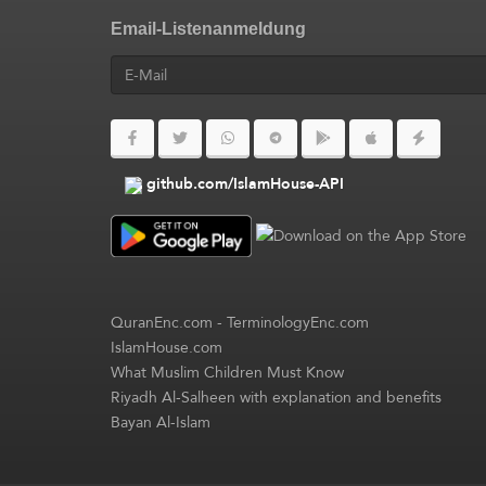
Email-Listenanmeldung
github.com/IslamHouse-API
QuranEnc.com
-
TerminologyEnc.com
IslamHouse.com
What Muslim Children Must Know
Riyadh Al-Salheen with explanation and benefits
Bayan Al-Islam