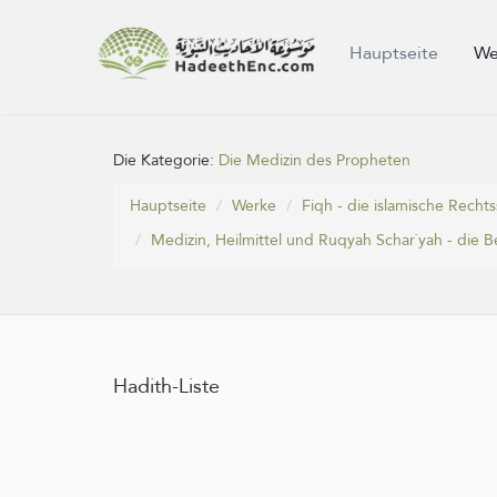
Hauptseite
We
Die Kategorie:
Die Medizin des Propheten
Hauptseite
Werke
Fiqh - die islamische Rech
Medizin, Heilmittel und Ruqyah Schar`yah - die
Hadith-Liste