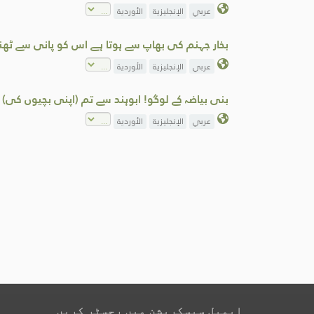
عربي
الإنجليزية
الأوردية
بخار جہنم کی بھاپ سے ہوتا ہے اس کو پانی سے ٹھنڈ
عربي
الإنجليزية
الأوردية
بنی بیاضہ کے لوگو! ابوہند سے تم (اپنی بچیوں کی) 
عربي
الإنجليزية
الأوردية
ایمیل سبسکرپشن میں رجسٹر کریں