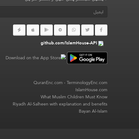
github.com/IslamHouse-API
QuranEnc.com
-
TerminologyEnc.com
IslamHouse.com
What Muslim Children Must Know
Riyadh Al-Salheen with explanation and benefits
Bayan Al-Islam