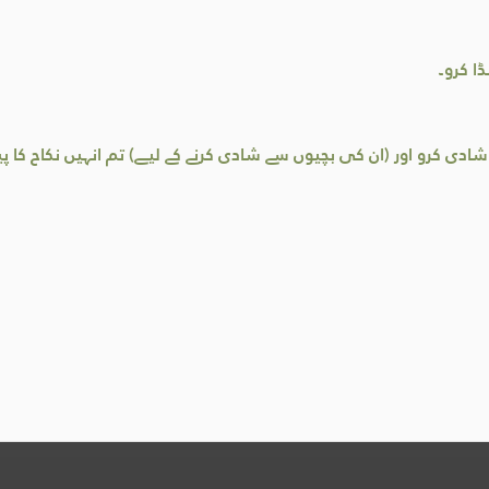
ا کرو۔
شادی کرو اور (ان کی بچیوں سے شادی کرنے کے لیے) تم انہیں نکاح کا پی